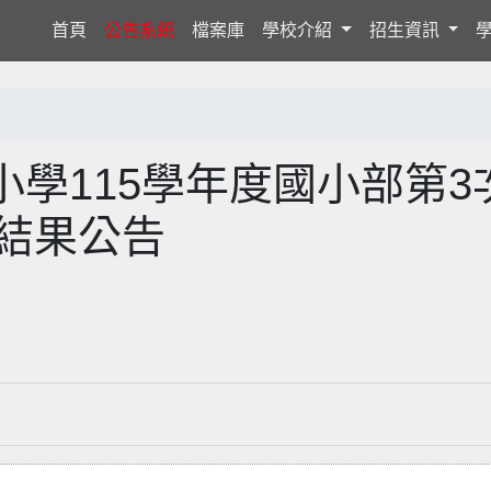
(current)
首頁
公告系統
檔案庫
學校介紹
招生資訊
學115學年度國小部第3
)結果公告