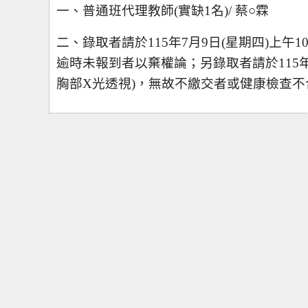
一、普通班代理教師(實缺1名)/ 蔡
○
霖
二、錄取者請於115年7月9日(星期四)上
逾時未報到者以棄權論；另錄取者請於115年
胸部X光透視)，無故不繳交者或健康檢查