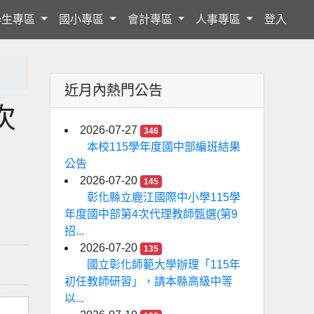
學生專區
國小專區
會計專區
人事專區
登入
近月內熱門公告
次
2026-07-27
346
本校115學年度國中部編班結果
公告
2026-07-20
145
彰化縣立鹿江國際中小學115學
年度國中部第4次代理教師甄選(第9
招...
2026-07-20
135
國立彰化師範大學辦理「115年
初任教師研習」，請本縣高級中等
以...