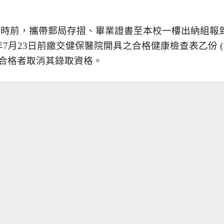
午10時前，攜帶郵局存摺、畢業證書至本校一樓出納組報
7月23日前繳交健保醫院開具之合格健康檢查表乙份 (
不合格者取消其錄取資格。