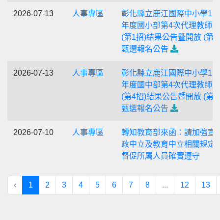
2026-07-13
人事專區
彰化縣立鹿江國際中小學11
年度國小部第4次代理教師
(第1招)結果公告暨開放 (第2
甄選報名公告
2026-07-13
人事專區
彰化縣立鹿江國際中小學11
年度國中部第4次代理教師
(第4招)結果公告暨開放 (第5
甄選報名公告
2026-07-10
人事專區
轉知教育部來函：請加強宣
政中立及教育中立相關規定
督促所屬人員確實遵守
‹
1
2
3
4
5
6
7
8
...
12
13