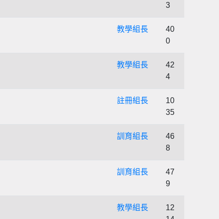
3
教學組長
40
0
教學組長
42
4
註冊組長
10
35
訓育組長
46
8
訓育組長
47
9
教學組長
12