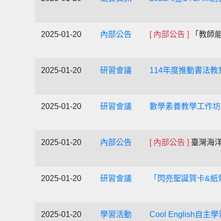
2025-01-20
內部公告
[ 內部公告 ]
「教師
2025-01-20
研習會議
114年度推動書法
2025-01-20
研習會議
數學素養教學工作坊
2025-01-20
內部公告
[ 內部公告 ]
臺灣海洋
2025-01-20
研習會議
「閃亮聖誕賀卡&紙
2025-01-20
學習活動
Cool English自