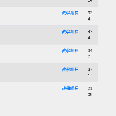
14
教學組長
32
4
教學組長
47
4
教學組長
34
7
教學組長
37
1
註冊組長
21
09