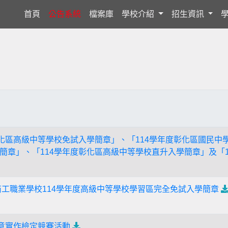
(current)
首頁
公告系統
檔案庫
學校介紹
招生資訊
彰化區高級中等學校免試入學簡章」、「114學年度彰化區國民
簡章」、「114學年度彰化區高級中等學校直升入學簡章」及「
商工職業學校114學年度高級中等學校學習區完全免試入學簡章
M創意實作檢定競賽活動