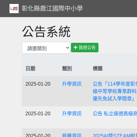
彰化縣鹿江國際中小學
公告系統
我想公告
日期
類別
標題
2025-01-20
升學資訊
公告「114學年度
級中等學校專業群科
優先免試入學簡章」
2025-01-20
升學資訊
公告 私立達德高級
2025-01-20
競賽資訊
2025AI暨STEA