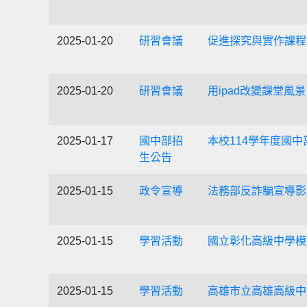
2025-01-20
研習會議
促進探究與實作課程
2025-01-20
研習會議
用ipad改變課堂風景
2025-01-17
國中部招
本校114學年度國
生公告
2025-01-15
政令宣導
法務部反詐騙宣導影
2025-01-15
學習活動
國立彰化高級中學模擬
2025-01-15
學習活動
高雄市立高雄高級中