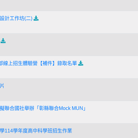
設計工作坊(二)
中部線上招生體驗營【補件】錄取名單
片
聯合國社舉辦「彰縣聯合Mock MUN」
學114學年度高中科學班招生作業