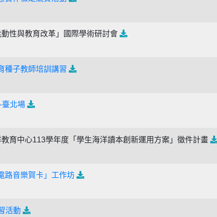
能動性與教育改革」國際學術研討會
教育種子教師培訓講習
-臺北場
教育中心113學年度「學生海洋讀本創新運用方案」徵件計畫
電路音樂賀卡」工作坊
主學習活動