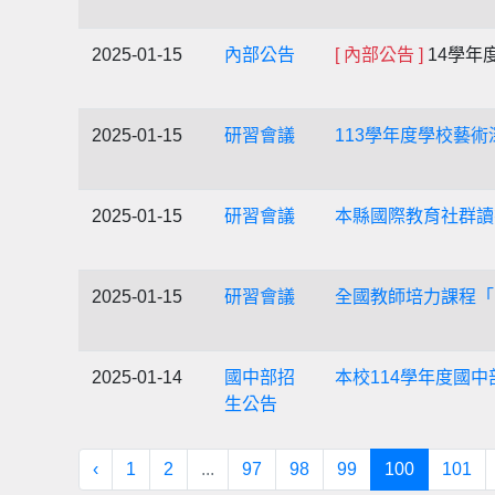
2025-01-15
內部公告
[ 內部公告 ]
14學年
2025-01-15
研習會議
113學年度學校藝
2025-01-15
研習會議
本縣國際教育社群讀
2025-01-15
研習會議
全國教師培力課程「
2025-01-14
國中部招
本校114學年度國
生公告
‹
1
2
...
97
98
99
100
101