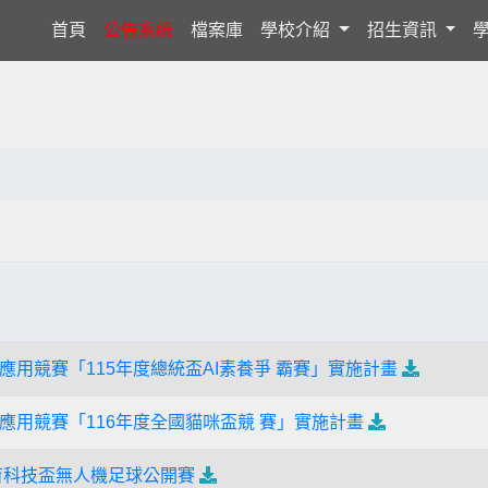
(current)
首頁
公告系統
檔案庫
學校介紹
招生資訊
應用競賽「115年度總統盃AI素養爭 霸賽」實施計畫
應用競賽「116年度全國貓咪盃競 賽」實施計畫
教育科技盃無人機足球公開賽