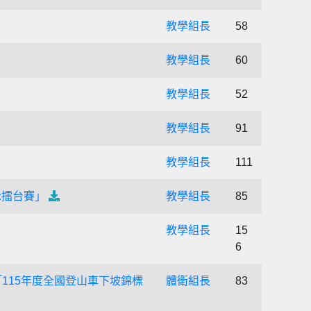
教學組長
58
教學組長
60
教學組長
52
教學組長
91
教學組長
111
示擂台賽」
教學組長
85
教學組長
15
6
115年度全國登山車下坡錦標
體衛組長
83