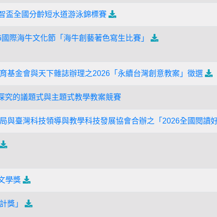
屆元智盃全國分齡短水道游泳錦標賽
26國際海牛文化節「海牛創藝著色寫生比賽」
育基金會與天下雜誌辦理之2026「永續台灣創意教案」徵選
入探究的議題式與主題式教學教案競賽
局與臺灣科技領導與教學科技發展協會合辦之「2026全國閱讀
m文學獎
計獎」