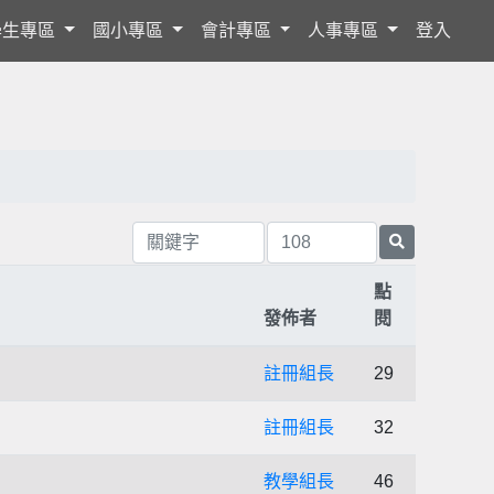
學生專區
國小專區
會計專區
人事專區
登入
點
發佈者
閱
註冊組長
29
註冊組長
32
教學組長
46