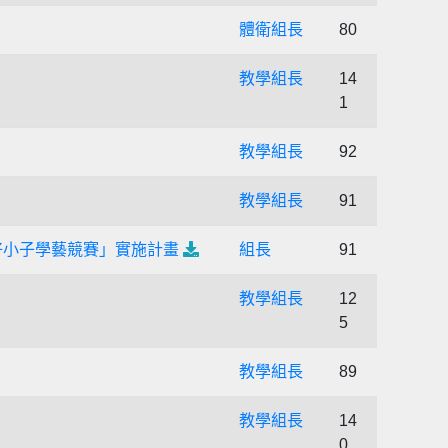
體衛組長
80
教學組長
14
1
教學組長
92
教學組長
91
好小子學藝競賽」實施計畫
組長
91
教學組長
12
5
教學組長
89
教學組長
14
0