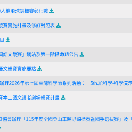
盃無人機飛球錦標賽彰化戰
文競賽實施計畫及修訂對照表
目
全國語文競賽」網站及第一階段命題公告
國語文競賽實施要點
理2026年第七屆臺灣科學節系列活動：「5th.尬科學-科學演
競賽本土語文讀者劇場競賽計畫
車協會辦理「115年度全國登山車越野錦標賽暨國手選拔賽」及「