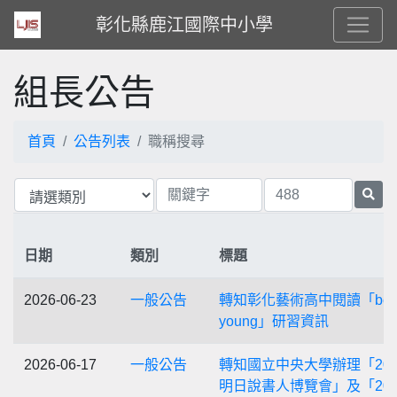
彰化縣鹿江國際中小學
組長公告
首頁
公告列表
職稱搜尋
日期
類別
標題
2026-06-23
一般公告
轉知彰化藝術高中閱讀「book
young」研習資訊
2026-06-17
一般公告
轉知國立中央大學辦理「202
明日說書人博覽會」及「202