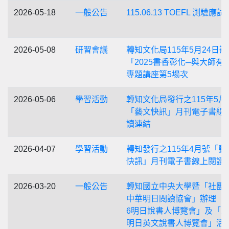
2026-05-18
一般公告
115.06.13 TOEFL 測驗應
2026-05-08
研習會議
轉知文化局115年5月24日辦
「2025書香彰化─與大師有
專題講座第5場次
2026-05-06
學習活動
轉知文化局發行之115年5月
「藝文快訊」月刊電子書線
讀連結
2026-04-07
學習活動
轉知發行之115年4月號「藝
快訊」月刊電子書線上閱讀
2026-03-20
一般公告
轉知國立中央大學暨「社團
中華明日閱讀協會」辦理「2
6明日說書人博覽會」及「20
明日英文說書人博覽會」活