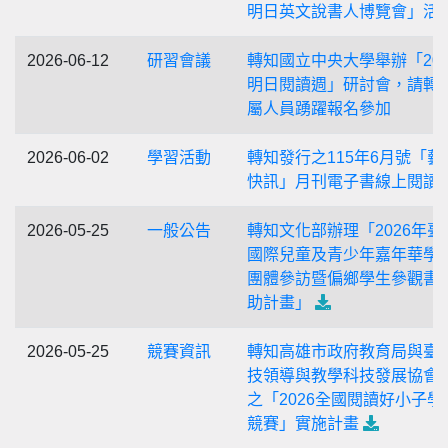
明日英文說書人博覽會」活
2026-06-12
研習會議
轉知國立中央大學舉辦「202
明日閱讀週」研討會，請轉
屬人員踴躍報名參加
2026-06-02
學習活動
轉知發行之115年6月號「藝
快訊」月刊電子書線上閱讀
2026-05-25
一般公告
轉知文化部辦理「2026年臺
國際兒童及青少年嘉年華學
團體參訪暨偏鄉學生參觀書
助計畫」
2026-05-25
競賽資訊
轉知高雄市政府教育局與臺
技領導與教學科技發展協會
之「2026全國閱讀好小子學
競賽」實施計畫