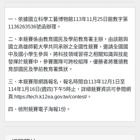
一、依據國立科學工藝博物館113年11月25日館教字第
1136263536號函辦理。
二、本競賽係由教育國民及學前教育署主辦，由該館與
國立高雄師範大學共同承辦之全國性競賽，邀請全國國
中及國小學生參與，將科技領域習得之相關知識與技能
發揮於競賽中，參賽團隊可跨校組隊，優勝者將獲頒教
育部國民及學前教育署獎狀。
三、本競賽限網路報名，報名時間自113年12月1日至
114年1月16日(週四)下午5時止，詳細競賽資訊可參閱網
頁:https://tech.k12ea.gov.tw/contest/。
四、檢附競賽電子海報1份。