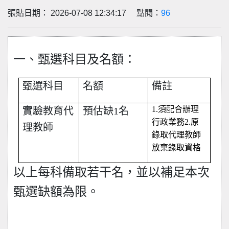
張貼日期： 2026-07-08 12:34:17 點閱：
96
一、甄選科目及名額：
甄選科目
名額
備註
1.
須配合辦理
實驗教育代
預估缺1名
行政業務2.原
理教師
錄取代理教師
放棄錄取資格
以上每科備取若干名，並以補足本次
甄選缺額為限。