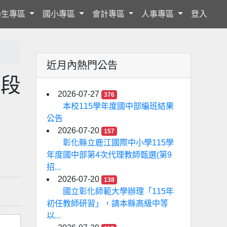
學生專區
國小專區
會計專區
人事專區
登入
近月內熱門公告
階段
2026-07-27
376
本校115學年度國中部編班結果
公告
2026-07-20
157
彰化縣立鹿江國際中小學115學
年度國中部第4次代理教師甄選(第9
招...
2026-07-20
138
國立彰化師範大學辦理「115年
初任教師研習」，請本縣高級中等
以...