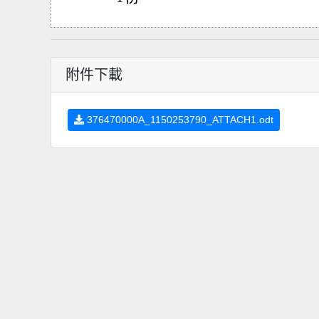
附件下載
376470000A_1150253790_ATTACH1.odt