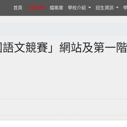
(current)
首頁
公告系統
檔案庫
學校介紹
招生資訊
國語文競賽」網站及第一