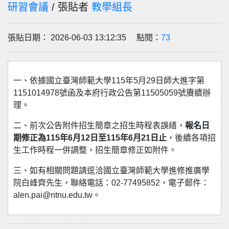
研習會議
/ 張貼者
教學組長
張貼日期： 2026-06-03 13:12:35 點閱：
73
一、依據國立臺灣師範大學115年5月29日師大進字第
1151014978號函及本府行政公告第11505059號賡續辦
理。
二、前次公告附件招生簡章之招生時程表誤繕，
報名日
期修正為115年6月12日至115年6月21日止
，後續各項招
生工作時程一併調整，招生簡章修正如附件。
三、如有相關問題請逕洽國立臺灣師範大學進修推廣學
院白峰齊先生，聯絡電話：02-77495852，電子郵件：
alen.pai@ntnu.edu.tw。