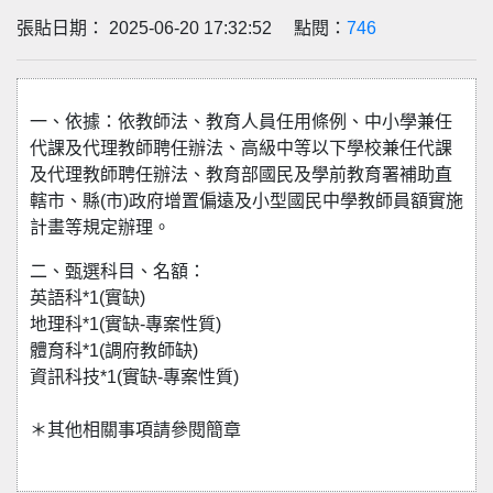
張貼日期： 2025-06-20 17:32:52 點閱：
746
一、依據：依教師法、教育人員任用條例、中小學兼任
代課及代理教師聘任辦法、高級中等以下學校兼任代課
及代理教師聘任辦法、教育部國民及學前教育署補助直
轄市、縣(市)政府增置偏遠及小型國民中學教師員額實施
計畫等規定辦理。
二、甄選科目、名額：
英語科*1(實缺)
地理科*1(實缺-專案性質)
體育科*1(調府教師缺)
資訊科技*1(實缺-專案性質)
＊其他相關事項請參閱簡章