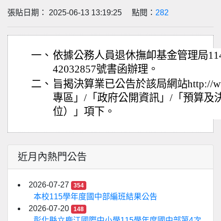
張貼日期： 2025-06-13 13:19:25 點閱：
282
一、
依據公務人員退休撫卹基金管理局114
42032857號書函辦理。
二、
旨揭決算業已公告於該局網站http://www
專區」/「政府公開資訊」/「預算及
位）」項下。
近月內熱門公告
2026-07-27
354
本校115學年度國中部編班結果公告
2026-07-20
148
彰化縣立鹿江國際中小學115學年度國中部第4次