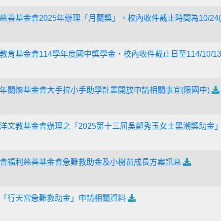
善基金會2025年辦理「月蘭獎」，校內收件截止時間為10/24(
育基金會114學年度國中獎學金，校內收件截止日至114/10/1
年關懷基金會大手拉小手助學計畫開放申請相關事宜(限國中)
洋文教基金會辦理之「2025第十三屆吳鄭秀玉女士黑潮獎助金
會福利慈善基金會急難救助金及小樹苗成長方案訊息
「行天宮急難救助金」申請相關資料