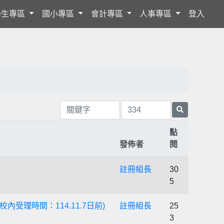
學生專區
國小專區
會計專區
人事專區
登入
點
發佈者
閱
註冊組長
30
5
理時間：114.11.7日前)
註冊組長
25
3