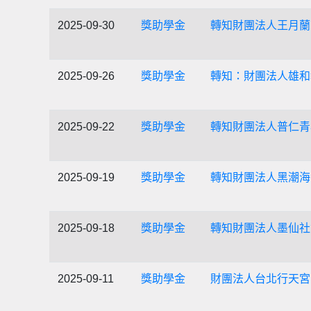
2025-09-30
獎助學金
轉知財團法人王月蘭慈
2025-09-26
獎助學金
轉知：財團法人雄和教
2025-09-22
獎助學金
轉知財團法人普仁青
2025-09-19
獎助學金
轉知財團法人黑潮海
2025-09-18
獎助學金
轉知財團法人墨仙社
2025-09-11
獎助學金
財團法人台北行天宮