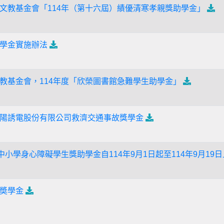
文教基金會「114年（第十六屆）績優清寒孝親獎助學金」
學金實施辦法
教基金會，114年度「欣榮圖書館急難學生助學金」
陽誘電股份有限公司救濟交通事故獎學金
中小學身心障礙學生獎助學金自114年9月1日起至114年9月19
奬學金