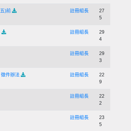
五)前
註冊組長
27
5
3
註冊組長
29
4
註冊組長
29
3
」徵件辦法
註冊組長
22
9
註冊組長
22
2
註冊組長
23
5