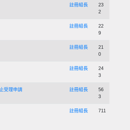
註冊組長
23
2
註冊組長
22
9
註冊組長
21
0
註冊組長
24
3
日止受理申請
註冊組長
56
3
註冊組長
711