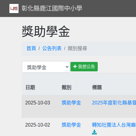
彰化縣鹿江國際中小學
獎助學金
首頁
公告列表
類別搜尋
我想公告
日期
類別
標題
2025-10-03
獎助學金
2025年度彰化縣基
2025-10-02
獎助學金
轉知社團法人台灣癲癇