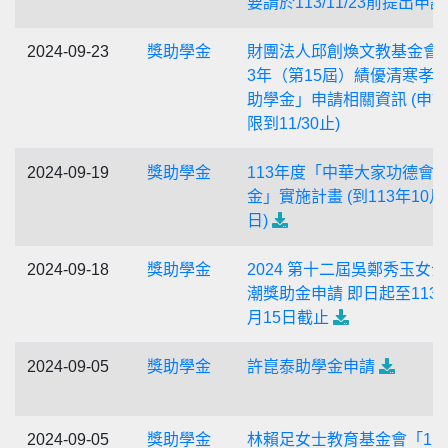
要請於113/11/23前提出申請
2024-09-23
獎助學金
財團法人邱創煥文教基金會「
3年（第15屆）績優清寒孝
助學金」申請相關資訊 (申
限到11/30止)
2024-09-19
獎助學金
113年度「中華大家功德會
金」實施計畫 (到113年10月
日)
2024-09-18
獎助學金
2024 第十二屆吳鄭秀玉女
潮獎助金申請 即日起至113年
月15日截止
2024-09-05
獎助學金
許崑泰助學金申請
2024-09-05
獎助學金
林賴足女士教育基金會「11