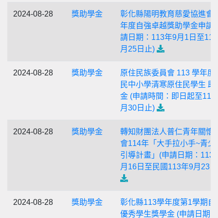
2024-08-28
獎助學金
彰化縣陽明教育慈愛協進會1
年度自強卓越獎助學金申請 
請日期：113年9月1日至113
月25日止)
2024-08-28
獎助學金
原住民族委員會 113 學年度
民中小學清寒原住民學生 助
金 (申請時間：即日起至113
月30日止)
2024-08-28
獎助學金
轉知財團法人普仁青年關懷
會114年「大手拉小手~青少
引導計畫」(申請日期：113
月16日至民國113年9月23日
2024-08-28
獎助學金
彰化縣113學年度第1學期自
優秀學生獎學金 (申請日期：