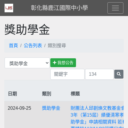
彰化縣鹿江國際中小學
獎助學金
首頁
公告列表
類別搜尋
我想公告
日期
類別
標題
2024-09-25
獎助學金
財團法人邱創煥文教基金會「
3年（第15屆）績優清寒孝
助學金」申請相關資料 若有