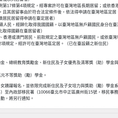
例第17條第4項規定，經專案許可在臺灣地區長期居留；或依香
，且其居留事由於符合法定條件後，依法得申請在臺灣地區定居
澳居民居留得申請在臺定居者）
國籍人民，經歸化取得我國國籍，以臺灣地區無戶籍國民身分在臺
化取得國籍在臺居留者）
民、香港或澳門居民、前款規定之臺灣地區無戶籍國民，或依臺灣
第2項規定，經許可在臺灣地區定居。（已在臺設籍之新住民）
勵金、總統教育獎勵金、新住民及子女優秀及清寒獎（助）學金
5萬元不等獎助（勵）學金。
子女踴躍報名，並依限完成新住民及子女培力與獎助（勵）學金
至內政部移民署（10066臺北市中正區廣州街15號，移民事
異動，將另行通知。