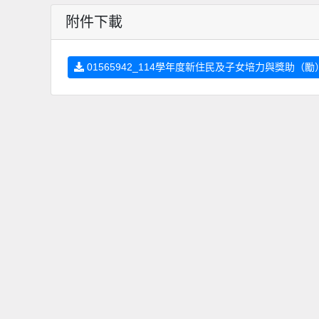
附件下載
01565942_114學年度新住民及子女培力與獎助（勵）