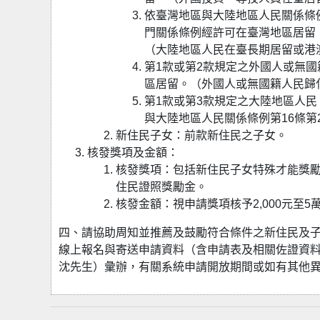
依臺灣地區與大陸地區人民關係條
門關係條例經許可在臺灣地區居留
（大陸地區人民在臺長期居留或港
第1款或第2款規定之外國人或無
區居留。（外國人或無國籍人民歸
第1款或第3款規定之大陸地區人
與大陸地區人民關係條例第16條
新住民子女：前款新住民之子女。
核發獎項及金額：
核發獎項：包括新住民子女特殊才能獎
住民證照獎勵金。
核發金額：視申請獎項核予2,000元至
四、請協助周知並推薦及鼓勵符合條件之新住民及
線上報名與寄送申請資料（含申請表及相關佐證資料）
沈先生）彙辦，有關系統申請開放期間或如有其他