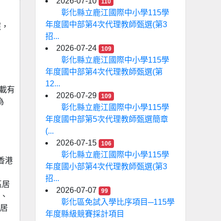
2026-07-10
110
彰化縣立鹿江國際中小學115學
年度國中部第4次代理教師甄選(第3
照，
招...
2026-07-24
109
彰化縣立鹿江國際中小學115學
年度國中部第4次代理教師甄選(第
12...
統載有
2026-07-29
109
為
彰化縣立鹿江國際中小學115學
年度國中部第5次代理教師甄選簡章
(...
2026-07-15
106
彰化縣立鹿江國際中小學115學
香港
年度國小部第4次代理教師甄選(第3
招...
區居
2026-07-07
99
目、
彰化區免試入學比序項目─115學
久居
年度縣級競賽採計項目