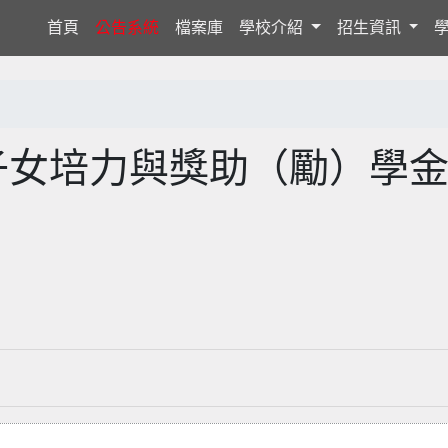
(current)
首頁
公告系統
檔案庫
學校介紹
招生資訊
子女培力與獎助（勵）學