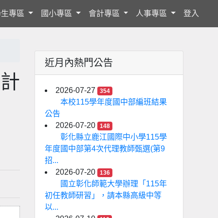
學生專區
國小專區
會計專區
人事專區
登入
近月內熱門公告
金計
2026-07-27
354
本校115學年度國中部編班結果
公告
2026-07-20
148
彰化縣立鹿江國際中小學115學
年度國中部第4次代理教師甄選(第9
招...
2026-07-20
136
國立彰化師範大學辦理「115年
初任教師研習」，請本縣高級中等
以...