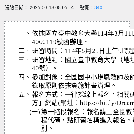
張貼日期： 2025-03-18 08:05:14 點閱：
340
一、
依據國立臺中教育大學114年3月11
4060110號函辦理。
二、
研習時間：114年5月25日上午9時
三、
研習地點：國立臺中教育大學（地
40號）。
四、
參加對象：全國國中小現職教師及
錄取原則依據實施計畫辦理。
五、
報名方式：一律採線上報名，相關
方」網站(網址：https://bit.ly/Drea
(一)
第一階段報名：報名請上全國教
程代碼，點研習名稱進入報名，
別。