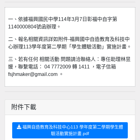
一、依據福興國民中學114年3月7日彰福中自字第
1140000804號函辦理。
二、報名相關資訊詳如附件-福興國中自造教育及科技中
心辦理113學年度第二學期「學生體驗活動」實施計畫。
三、若有任何 相關活動 問題請洽聯絡人：專任助理林昱
媛，聯繫電話： 04 7772009 轉 1411 ，電子信箱
fsjhmaker@gmail.com 。
附件下載
福興自造教育及科技中心113 學年度第二學期學生體
驗活動實施計畫.pdf