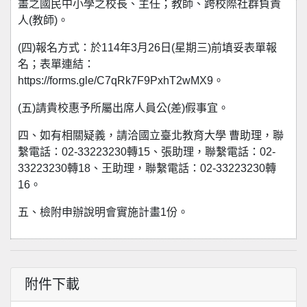
畫之國民中小學之校長、主任；教師、跨校際社群負責
人(教師)。
(四)報名方式：於114年3月26日(星期三)前填妥表單報
名；表單連結：
https://forms.gle/C7qRk7F9PxhT2wMX9。
(五)請貴校惠予所屬出席人員公(差)假事宜。
四、如有相關疑義，請洽國立臺北教育大學 曹助理，聯
繫電話：02-33223230轉15、張助理，聯繫電話：02-
33223230轉18、王助理，聯繫電話：02-33223230轉
16。
五、檢附申辦說明會實施計畫1份。
附件下載