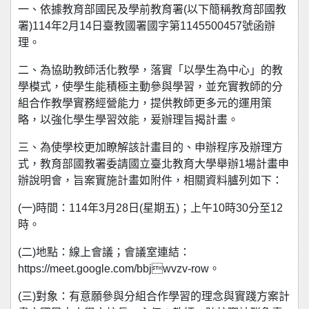
一、依據教育部國民及學前教育署(以下簡稱教育部國教
署)114年2月14日臺教國署國字第1145500457號函辦
理。
二、為協助教師活化教學，落實「以學生為中心」的教
學模式，使學生能積極主動參與學習，並充實教師的分
組合作教學實務經營能力，提供教師更多元的運用策
略，以強化學生學習效能，爰辦理旨揭計畫。
三、為使學校更加瞭解該計畫目的、申辦程序及辦理方
式，教育部國教署委請國立臺北教育大學舉辦1場計畫申
辦說明會，旨案實施計畫如附件，相關資料臚列如下：
(一)時間：114年3月28日(星期五)；上午10時30分至12
時。
(二)地點：線上會議；會議室連結：
https://meet.google.com/bbjwvzv-row。
(三)對象：有意願參與分組合作學習的理念與實踐方案計