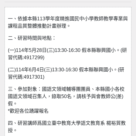
一、依據本縣113學年度精進國民中小學教師教學專業與
課程品質整體推動計畫辦理。
二、研習時間與地點：
(一)114年5月28日(三)13:30-16:30 假本縣聯興國小。(研
習代碼:4917299)
(二)114年6月4日(三)13:30-16:30 假本縣聯興國小。(研
習代碼:4917301)
三、參加對象：國語文領域輔導團團員、本縣國小各校
國語文領域召集人，錄取50名，請核予與會教師公(差)
假。
*歡迎各位踴躍報名
四、研習講師爲國立臺中教育大學語文教育系 楊裕貿教
授。