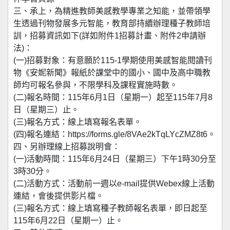
三、承上，為精進教師美感教學專業之知能，並帶領學
生透過刊物發展多元智能，教育部持續辦理種子教師培
訓，招募資訊如下(詳如附件1招募計畫、附件2申請辦
法)：
(一)招募對象：有意願於115-1學期使用美感智能閱讀刊
物《安妮新聞》報紙於課堂中的國小、國中及高中職教
師均可報名參與，不限學科及課程實施時數。
(二)報名時間：115年6月1日（星期一）起至115年7月8
日（星期三）止。
(三)報名方式：線上填寫報名表單。
(四)報名連結：https://forms.gle/8VAe2kTqLYcZMZ8t6。
四、另辦理線上招募說明會：
(一)活動時間：115年6月24日（星期三）下午1時30分至
3時30分。
(二)活動方式：活動前一週以e-mail提供Webex線上活動
連結，會後提供影片檔。
(三)報名方式：線上填寫種子教師報名表單，即日起至
115年6月22日（星期一）止。