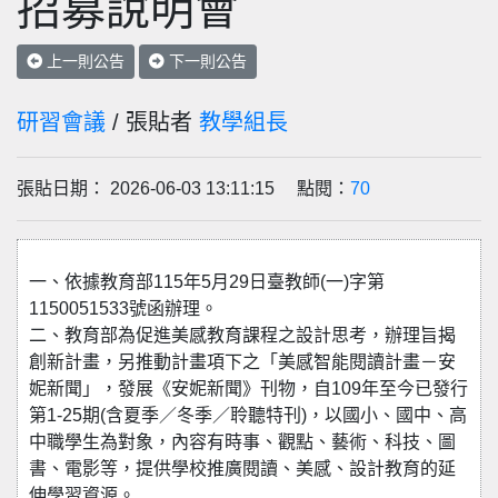
招募說明會
上一則公告
下一則公告
研習會議
/ 張貼者
教學組長
張貼日期： 2026-06-03 13:11:15 點閱：
70
一、依據教育部115年5月29日臺教師(一)字第
1150051533號函辦理。
二、教育部為促進美感教育課程之設計思考，辦理旨揭
創新計畫，另推動計畫項下之「美感智能閱讀計畫－安
妮新聞」，發展《安妮新聞》刊物，自109年至今已發行
第1-25期(含夏季／冬季／聆聽特刊)，以國小、國中、高
中職學生為對象，內容有時事、觀點、藝術、科技、圖
書、電影等，提供學校推廣閱讀、美感、設計教育的延
伸學習資源。