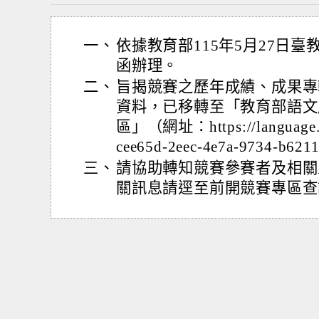
一、
依據教育部115年5月27日臺教社
函辦理。
二、
旨揭競賽之歷年成績、成果專
資料，已移轉至「教育部語文
區」（網址：https://language.moe
cee65d-2eec-4e7a-9734-b6
三、
請協助轉知競賽參賽者及相關
關訊息請逕至前開競賽專區查