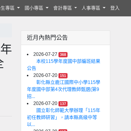
學生專區
國小專區
會計專區
人事專區
登入
近月內熱門公告
5年
2026-07-27
368
全
本校115學年度國中部編班結果
公告
2026-07-20
151
彰化縣立鹿江國際中小學115學
年度國中部第4次代理教師甄選(第9
招...
2026-07-20
137
國立彰化師範大學辦理「115年
初任教師研習」，請本縣高級中等
以...