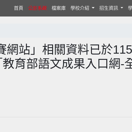
(current)
首頁
公告系統
檔案庫
學校介紹
招生資訊
網站」相關資料已於11
「教育部語文成果入口網-