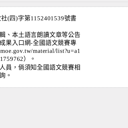
(四)字第1152401539號書
輯、本土語言朗讀文章等公告
成果入口網-全國語文競賽專
.gov.tw/material/list?u=a1
2111759762）。
人員，倘須知全國語文競賽相
詢。