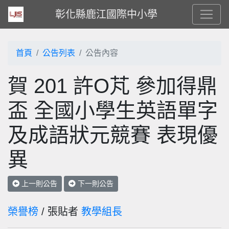
彰化縣鹿江國際中小學
首頁
公告列表
公告內容
賀 201 許O芃 參加得鼎
盃 全國小學生英語單字
及成語狀元競賽 表現優
異
上一則公告
下一則公告
榮譽榜
/ 張貼者
教學組長