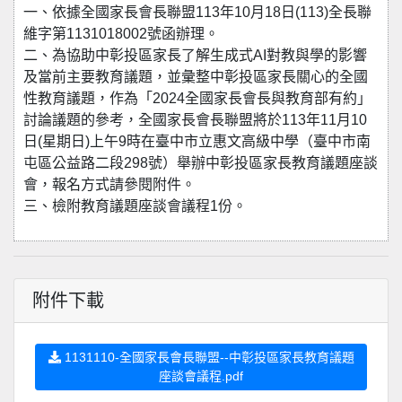
一、依據全國家長會長聯盟113年10月18日(113)全長聯
維字第1131018002號函辦理。
二、為協助中彰投區家長了解生成式AI對教與學的影響
及當前主要教育議題，並彙整中彰投區家長關心的全國
性教育議題，作為「2024全國家長會長與教育部有約」
討論議題的參考，全國家長會長聯盟將於113年11月10
日(星期日)上午9時在臺中市立惠文高級中學（臺中市南
屯區公益路二段298號）舉辦中彰投區家長教育議題座談
會，報名方式請參閱附件。
三、檢附教育議題座談會議程1份。
附件下載
1131110-全國家長會長聯盟--中彰投區家長教育議題
座談會議程.pdf