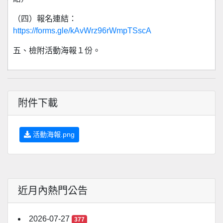
（四）報名連結：
https://forms.gle/kAvWrz96rWmpTSscA
五、檢附活動海報１份。
附件下載
活動海報.png
近月內熱門公告
2026-07-27
377