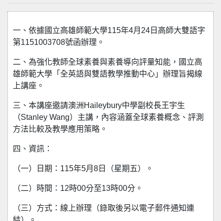
一、依據國立高雄師範大學115年4月24日高師大雙語字
第1151003708號函辦理。
二、為強化教師全球素養與素養導向評量知能，國立高
雄師範大學「全英語與雙語教學推動中心」辦理旨揭線
上講座。
三、本講座邀請澳洲Haileybury中學副校長王宇生
（Stanley Wang）主講，內容涵蓋全球素養概念、評測
方法比較及教學應用策略。
四、資訊：
（一）日期：115年5月8日（星期五）。
（二）時間：12時00分至13時00分。
（三）方式：線上辦理（錄取後另以電子郵件通知連
結）。