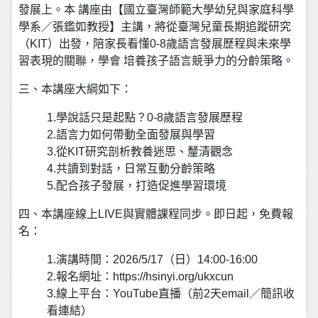
發展上。本 講座由【國立臺灣師範大學幼兒與家庭科學
學系／張鑑如教授】主講，將從臺灣兒童長期追蹤研究
（KIT）出發，陪家長看懂0-8歲語言發展歷程與未來學
習表現的關聯，學會 培養孩子語言競爭力的分齡策略。
三、本講座大綱如下：
1.學說話只是起點？0-8歲語言發展歷程
2.語言力如何帶動全面發展與學習
3.從KIT研究剖析教養迷思、釐清觀念
4.共讀到對話，日常互動分齡策略
5.配合孩子發展，打造促進學習環境
四、本講座線上LIVE與實體課程同步。即日起，免費報
名：
1.演講時間：2026/5/17（日）14:00-16:00
2.報名網址：https://hsinyi.org/ukxcun
3.線上平台：YouTube直播（前2天email／簡訊收
看連結）