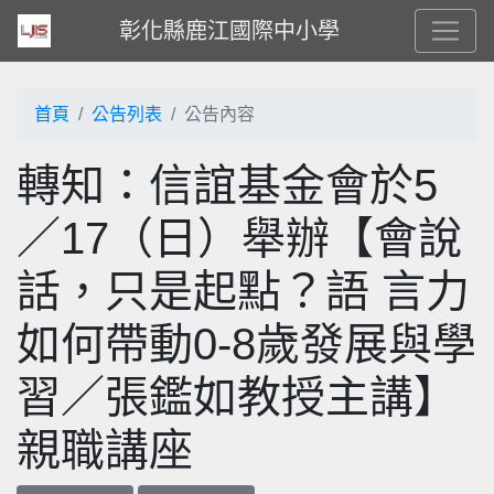
彰化縣鹿江國際中小學
首頁
公告列表
公告內容
轉知：信誼基金會於5
／17（日）舉辦【會說
話，只是起點？語 言力
如何帶動0-8歲發展與學
習／張鑑如教授主講】
親職講座