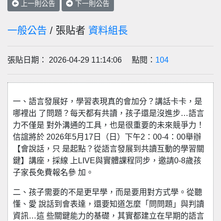
上一則公告
下一則公告
一般公告
/ 張貼者
資料組長
張貼日期： 2026-04-29 11:14:06 點閱：
104
一、語言發展好，學習表現真的會加分？講話卡卡，是
哪裡出 了問題？每天都有共讀，孩子還是沒進步…語言
力不僅是 對外溝通的工具，也是很重要的未來競爭力！
信誼將於 2026年5月17日（日）下午2：00-4：00舉辦
【會說話，只 是起點？從語言發展到共讀互動的學習關
鍵】講座，採線 上LIVE與實體課程同步，邀請0-8歲孩
子家長免費報名參 加。
二、孩子需要的不是更早學，而是要用對方式學。從聽
懂、愛 說話到會表達，還要知道怎麼「問問題」與判讀
資訊…這 些關鍵能力的基礎，其實都建立在早期的語言