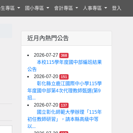
學生專區
國小專區
會計專區
人事專區
登入
近月內熱門公告
2026-07-27
368
本校115學年度國中部編班結果
公告
2026-07-20
151
彰化縣立鹿江國際中小學115學
年度國中部第4次代理教師甄選(第9
招...
2026-07-20
137
國立彰化師範大學辦理「115年
初任教師研習」，請本縣高級中等
以...