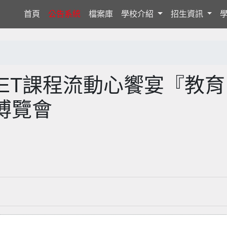
(current)
首頁
公告系統
檔案庫
學校介紹
招生資訊
UFFET課程流動心饗宴『教育
課程博覽會