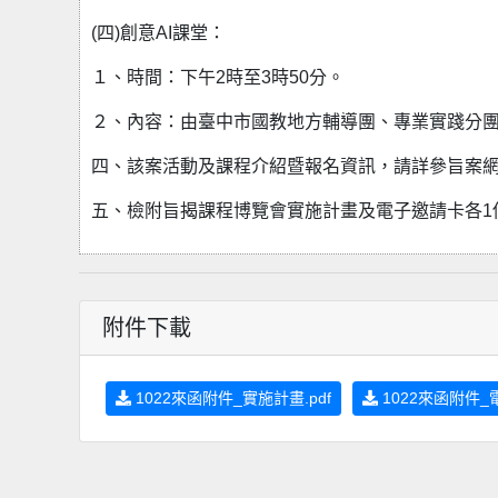
(四)創意AI課堂：
１、時間：下午2時至3時50分。
２、內容：由臺中市國教地方輔導團、專業實踐分團
四、該案活動及課程介紹暨報名資訊，請詳參旨案網站：https://
五、檢附旨揭課程博覽會實施計畫及電子邀請卡各1
附件下載
1022來函附件_實施計畫.pdf
1022來函附件_電