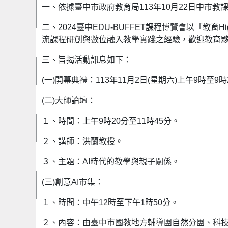
一、依據臺中市政府教育局113年10月22日中市教課字
二、2024臺中EDU-BUFFET課程博覽會以「教育H
流課程研創與數位融入教學實踐之經驗，歡迎教育
三、旨揭活動訊息如下：
(一)開幕典禮：113年11月2日(星期六)上午9時至9時
(二)大師論壇：
１、時間：上午9時20分至11時45分。
２、講師：洪蘭教授。
３、主題：AI時代的教學與親子關係。
(三)創意AI市集：
１、時間：中午12時至下午1時50分。
２、內容：由臺中市國教地方輔導團自然分團、科技