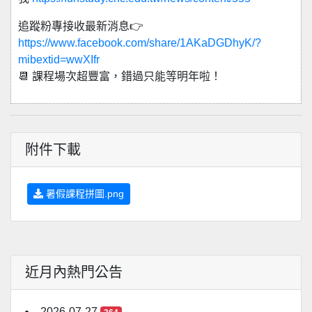
追蹤粉專接收最新消息👉
https://www.facebook.com/share/1AKaDGDhyK/?
mibextid=wwXIfr
📆 課程場次超豐富，錯過只能等明年啦！
附件下載
暑假課程拼圖.png
近月內熱門公告
2026-07-27