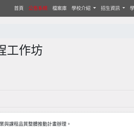
(current)
首頁
公告系統
檔案庫
學校介紹
招生資訊
程工作坊
專業與課程品質整體推動計畫辦理。