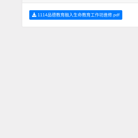
1114品德教育融入生命教育工作坊進修.pdf