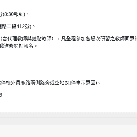
(8:30報到)。
路二段412號)。
（含代理教師與鐘點教師），凡全程參加各場次研習之教師同意
在職進修網站報名。
。
停校外員鹿路兩側路旁或空地(如停車示意圖)。
6