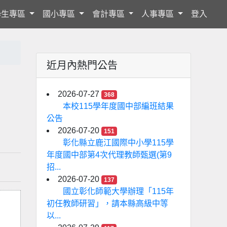
學生專區
國小專區
會計專區
人事專區
登入
近月內熱門公告
2026-07-27
368
本校115學年度國中部編班結果
公告
2026-07-20
151
彰化縣立鹿江國際中小學115學
年度國中部第4次代理教師甄選(第9
招...
2026-07-20
137
國立彰化師範大學辦理「115年
初任教師研習」，請本縣高級中等
以...