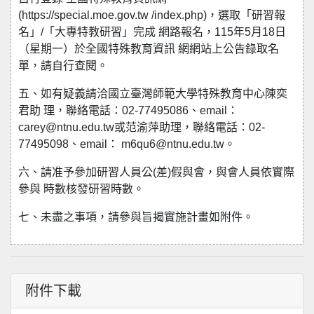
(https://special.moe.gov.tw /index.php)，選取「研習報
名」/「大專特教研習」完成 網路報名，115年5月18日
（星期一）於全國特殊教育資訊 網網站上公告錄取名
單，請自行查閱。
五、如有疑義請洽國立臺灣師範大學特殊教育中心陳奕
君助 理，聯絡電話：02-77495086、email：
carey@ntnu.edu.tw或范渝萍助理，聯絡電話：02-
77495098、email： m6qu6@ntnu.edu.tw。
六、請准予參加研習人員公(差)假與會，與會人員依實際
參與 時數核發研習時數。
七、未盡之事項，請參與旨揭實施計畫如附件。
附件下載