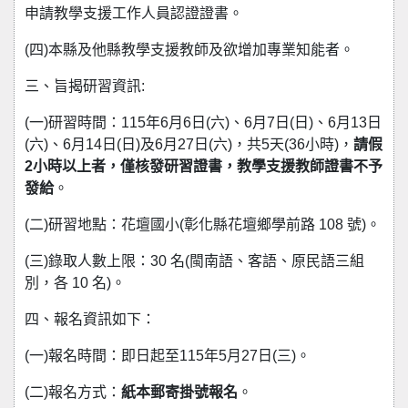
申請教學支援工作人員認證證書。
(四)本縣及他縣教學支援教師及欲增加專業知能者。
三、旨揭研習資訊:
(一)研習時間：115年6月6日(六)、6月7日(日)、6月13日
(六)、6月14日(日)及6月27日(六)，共5天(36小時)，
請假
2小時以上者，僅核發研習證書，教學支援教師證書不予
發給
。
(二)研習地點：花壇國小(彰化縣花壇鄉學前路 108 號)。
(三)錄取人數上限：30 名(閩南語、客語、原民語三組
別，各 10 名)。
四、報名資訊如下：
(一)報名時間：即日起至115年5月27日(三)。
(二)報名方式：
紙本郵寄掛號報名
。