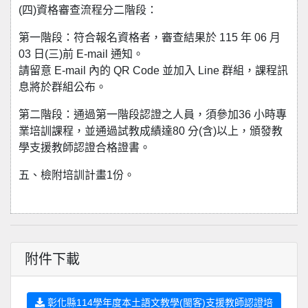
(四)資格審查流程分二階段：
第一階段：符合報名資格者，審查結果於 115 年 06 月
03 日(三)前 E-mail 通知。
請留意 E-mail 內的 QR Code 並加入 Line 群組，課程訊
息將於群組公布。
第二階段：通過第一階段認證之人員，須參加36 小時專
業培訓課程，並通過試教成績達80 分(含)以上，頒發教
學支援教師認證合格證書。
五、檢附培訓計畫1份。
附件下載
彰化縣114學年度本土語文教學(閩客)支援教師認證培