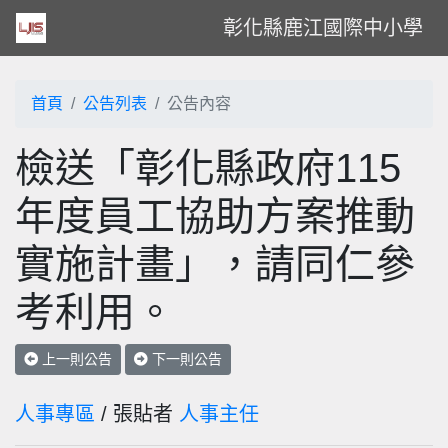
彰化縣鹿江國際中小學
首頁
公告列表
公告內容
檢送「彰化縣政府115
年度員工協助方案推動
實施計畫」，請同仁參
考利用。
上一則公告
下一則公告
人事專區
/ 張貼者
人事主任