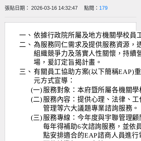
張貼日期： 2026-03-16 14:32:47 點閱：
179
一、
依據行政院所屬及地方機關學校員
二、
為服務同仁需求及提供服務資源，
組織競爭力及落實人性關懷，持續
場，爰訂定旨揭計畫。
三、
有關員工協助方案(以下簡稱EAP)
元方式宣導：
(一)
服務對象：本府暨所屬各機關學
(二)
服務內容：提供心理、法律、工
管理等六大議題專業諮詢服務。
(三)
服務專線：今年度與宇聯管理顧
每年得補助6次諮詢服務，並依
點安排適合的EAP諮商人員進