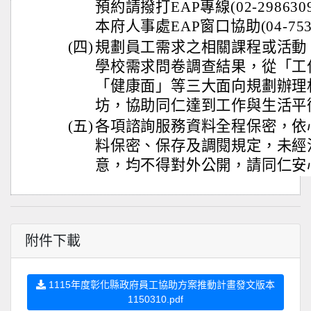
預約請撥打EAP專線(02-2986309
本府人事處EAP窗口協助(04-753
(四)
規劃員工需求之相關課程或活動
學校需求問卷調查結果，從「工
「健康面」等三大面向規劃辦理
坊，協助同仁達到工作與生活平
(五)
各項諮詢服務資料全程保密，依
料保密、保存及調閱規定，未經
意，均不得對外公開，請同仁安
附件下載
1115年度彰化縣政府員工協助方案推動計畫發文版本
1150310.pdf