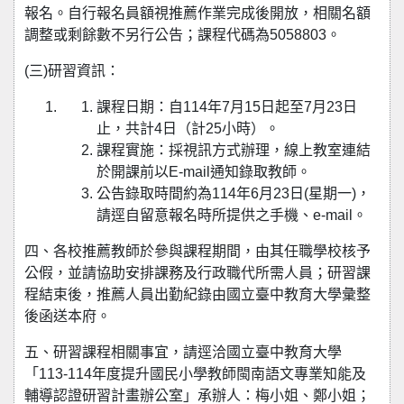
報名。自行報名員額視推薦作業完成後開放，相關名額
調整或剩餘數不另行公告；課程代碼為5058803。
(三)研習資訊：
課程日期：自114年7月15日起至7月23日
止，共計4日（計25小時）。
課程實施：採視訊方式辦理，線上教室連結
於開課前以E-mail通知錄取教師。
公告錄取時間約為114年6月23日(星期一)，
請逕自留意報名時所提供之手機、e-mail。
四、各校推薦教師於參與課程期間，由其任職學校核予
公假，並請協助安排課務及行政職代所需人員；研習課
程結束後，推薦人員出勤紀錄由國立臺中教育大學彙整
後函送本府。
五、研習課程相關事宜，請逕洽國立臺中教育大學
「113-114年度提升國民小學教師閩南語文專業知能及
輔導認證研習計畫辦公室」承辦人：梅小姐、鄭小姐；