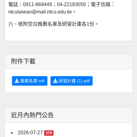
電話：0911-669449；04-22183050；電子信箱：
ntcutaiwan@mail.ntcu.edu.tw。
六、檢附空白推薦名單及研習計畫各1份。
附件下載
推薦名單.odt
研習計畫 (1).pdf
近月內熱門公告
2026-07-27
379