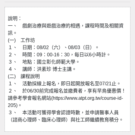
說明：
一、 戲劇治療與遊戲治療的相遇，課程時間及相關資
訊。
(一) 工作坊
１、 日期：08/02（六）、08/03（日）。
２、 時間：09：00-16：30，每日以6小時計。
３、 地點：國立彰化師範大學。
４、 講師：洪素珍 博士主講。
(二) 課程說明
１、 活動採線上報名，即日起開放報名至07/21止。
２、 於06/30前完成報名並繳費者，享有早鳥優惠價！
請參考學會報名網站(https://www.atpt.org.tw/course-id-
205)。
３、 本活動可獲得學會認證時數，並申請醫事人員
（諮商心理師、臨床心理師）與社工師繼續教育積分。