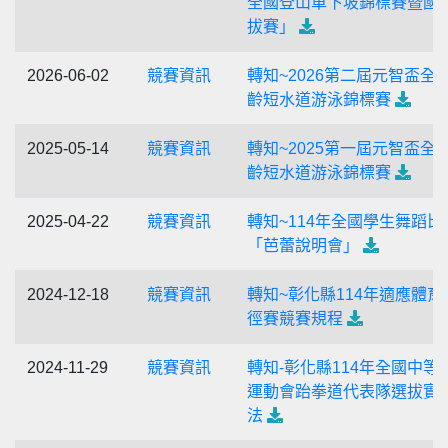
全國登山車下坡錦標賽暨國
拔賽」
2026-06-02
競賽資訊
轉知~2026第二屆元智盃全
齡短水道游泳錦標賽
2025-05-14
競賽資訊
轉知~2025第一屆元智盃全
齡短水道游泳錦標賽
2025-04-22
競賽資訊
轉知~114年全國學生舞蹈比
「芭蕾說明會」
2024-12-18
競賽資訊
轉知~彰化縣114年適應體育
徑賽競賽規程
2024-11-29
競賽資訊
轉知-彰化縣114年全國中等
運動會跆拳道代表隊選拔實
法