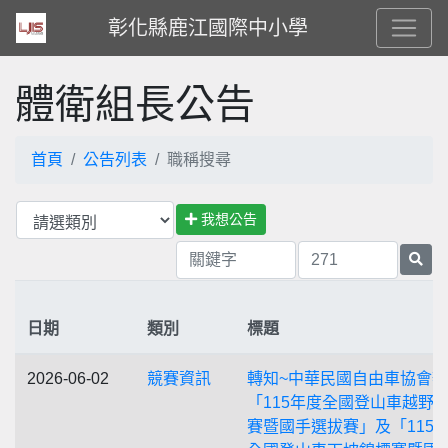
彰化縣鹿江國際中小學
體衛組長公告
首頁
公告列表
職稱搜尋
我想公告
日期
類別
標題
2026-06-02
競賽資訊
轉知~中華民國自由車協會
「115年度全國登山車越野
賽暨國手選拔賽」及「115