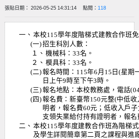
張貼日期： 2026-05-25 14:31:14 點閱：
118
一、
本校115學年度階梯式建教合作班
(一)
招生科別人數：
１、
機械科：33名。
２、
模具科：33名。
(二)
報名時間：115年6月15日(星期一
日上午9時至下午3時。
(三)
報名地點：本校教務處，電話(04)7
(四)
報名費：新臺幣150元整(中低收
明者，報名費60元；低收入戶
支領失業給付持有證明者，報名
二、
本校115學年度建教合作班為階梯
及學生詳閱簡章第二頁之課程與進