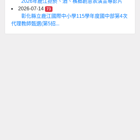
2026年鹿江拒菸、酒、檳榔創意表演宣導影片
2026-07-14
73
彰化縣立鹿江國際中小學115學年度國中部第4次
代理教師甄選(第5招...