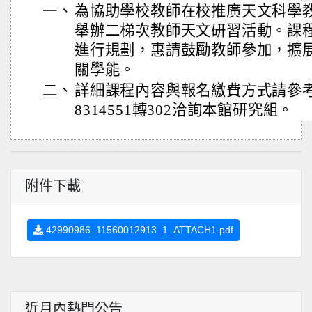
一、
為協助學校教師在校推廣天文科學
舉辦二梯次教師天文研習活動。課
進行規劃，惠請鼓勵教師參加，擴
關學能。
二、
詳細課程內容與報名繳費方式請參考
8314551轉302洽詢本館研究組。
附件下載
42990986_11560012913_1_ATTACH1.pdf
近月內熱門公告