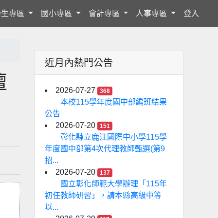
學生專區
國小專區
會計專區
人事專區
登入
近月內熱門公告
壇
2026-07-27
368
本校115學年度國中部編班結果
公告
2026-07-20
151
彰化縣立鹿江國際中小學115學
年度國中部第4次代理教師甄選(第9
招...
2026-07-20
137
國立彰化師範大學辦理「115年
初任教師研習」，請本縣高級中等
以...