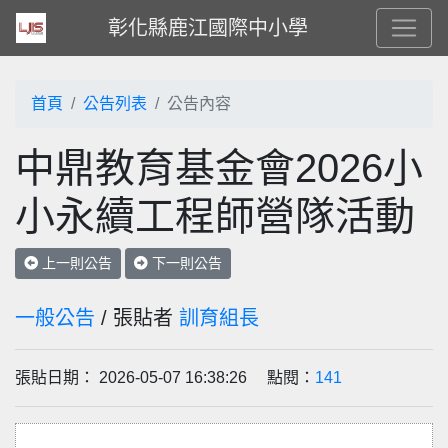
彰化縣鹿江國際中小學
首頁
公告列表
公告內容
中鼎教育基金會2026小
小永續工程師營隊活動
上一則公告
下一則公告
一般公告
/ 張貼者
訓育組長
張貼日期： 2026-05-07 16:38:26 點閱：
141