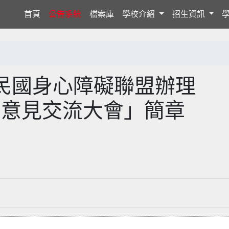
(current)
首頁
公告系統
檔案庫
學校介紹
招生資訊
民國身心障礙聯盟辦理
兒少意見交流大會」簡章