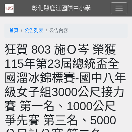
彰化縣鹿江國際中小學
首頁
公告列表
公告內容
狂賀 803 施Ｏ岑 榮獲
115年第23屆總統盃全
國溜冰錦標賽-國中八年
級女子組3000公尺接力
賽 第一名、1000公尺
爭先賽 第三名、5000