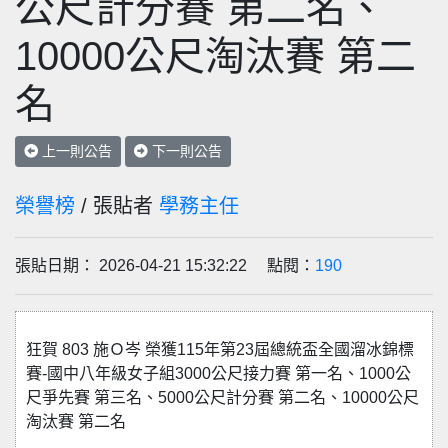
公尺計分賽 第二名、
10000公尺淘汰賽 第二
名
上一則公告
下一則公告
榮譽榜
/ 張貼者
學務主任
張貼日期： 2026-04-21 15:32:22 點閱：
190
狂賀 803 施Ｏ岑 榮獲115年第23屆總統盃全國溜冰錦標
賽-國中八年級女子組3000公尺接力賽 第一名、1000公
尺爭先賽 第三名、5000公尺計分賽 第二名、10000公尺
淘汰賽 第二名