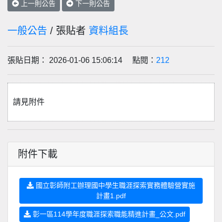
上一則公告
下一則公告
一般公告
/ 張貼者
資料組長
張貼日期： 2026-01-06 15:06:14 點閱：
212
請見附件
附件下載
國立彰師附工辦理國中學生職涯探索實務體驗營實施
計畫1.pdf
彰一區114學年度職涯探索職能精進計畫_公文.pdf