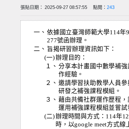
張貼日期： 2025-09-27 08:57:55 點閱：
243
一、
依據國立臺灣師範大學114年9月
277號函辦理。
二、
旨揭研習辦理資訊如下：
(一)
辦理目的：
１、
分享本計畫國中數學補強
作經驗。
２、
邀請學習扶助教學人員參
研發之補強課程模組。
３、
藉由共備社群運作歷程，
運用補強課程模組並嘗試
(二)
辦理時間與方式：114年12月
時，以google meet方式