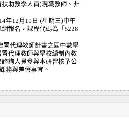
扶助教學人員(現職教師、非
年12月10日 (星期三)中午
網報名，課程代碼為「5228
助增置代理教師計畫之國中數學
增置代理教師與學校編制內教
校諮詢人員參與本研習核予公
課務與差假事宜。