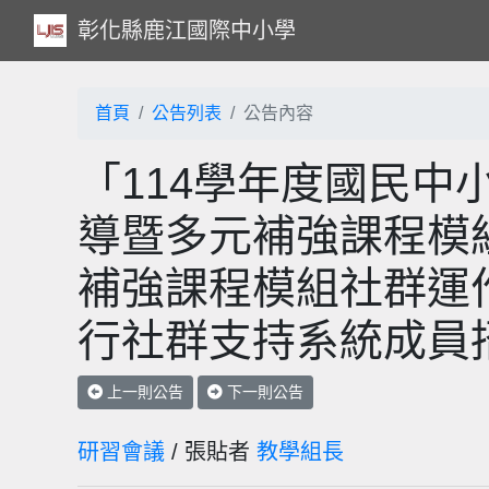
彰化縣鹿江國際中小學
首頁
公告列表
公告內容
「114學年度國民中
導暨多元補強課程模
補強課程模組社群運
行社群支持系統成員
上一則公告
下一則公告
研習會議
/ 張貼者
教學組長