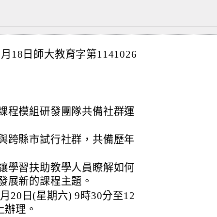
18日師大教育字第1141026
課程模組研發團隊共備社群運
與跨縣市試行社群，共備歷年
讓學習扶助教學人員瞭解如何
發展新的課程主題。
20日(星期六) 9時30分至12
線上辦理。