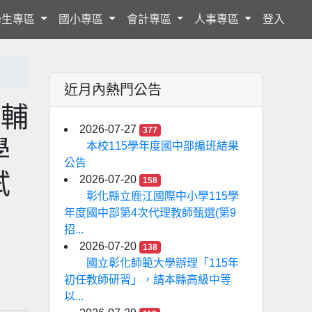
學生專區
國小專區
會計專區
人事專區
登入
近月內熱門公告
詢輔
2026-07-27
377
學
本校115學年度國中部編班結果
公告
試
2026-07-20
158
彰化縣立鹿江國際中小學115學
年度國中部第4次代理教師甄選(第9
招...
2026-07-20
138
國立彰化師範大學辦理「115年
初任教師研習」，請本縣高級中等
以...