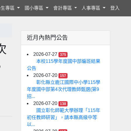
學生專區
國小專區
會計專區
人事專區
登入
近月內熱門公告
次
2026-07-27
375
甄
本校115學年度國中部編班結果
公告
2026-07-20
157
彰化縣立鹿江國際中小學115學
年度國中部第4次代理教師甄選(第9
招...
2026-07-20
138
國立彰化師範大學辦理「115年
初任教師研習」，請本縣高級中等
以...