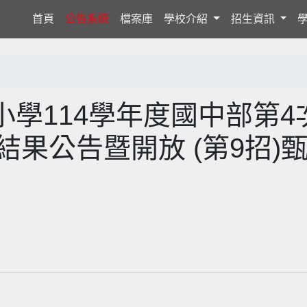
(current)
首頁
公告系統
檔案庫
學校介紹
招生資訊
學114學年度國中部第4
結果公告暨開放 (第9招)