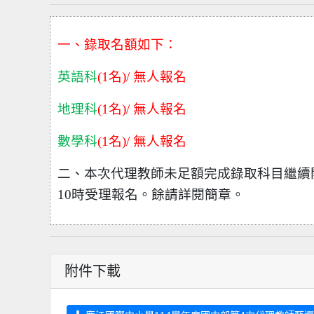
一、錄取名額如下：
英語科
(1
名)/ 無人報名
地理科
(1
名)/ 無人報名
數學科
(1
名)/ 無人報名
二、本次代理教師未足額完成錄取科目繼續開
10時受理報名。餘請詳閱簡章。
附件下載