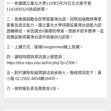
一、依據國立臺北大學114年5月28日北大進字第
1141800324號函辦理。
二、為推展鼓勵全民學習臺灣台語，同時加強教師專業
素養及語言能力，國立臺北大學特開設臺灣台語能力認
證輔導班，本班適合0基礎的學員，透過手把手教學，從
容應試取得臺灣台語中高級(B2)認證。
三、上課方式：遠端Googlemeet線上授課。
四、課程時間與資訊請上網查詢：
https://dce.ntpu.edu.tw/list.php?p=2306。
五、對於課程有疑問請洽詢承辦人，聯絡資訊如下：黃
小姐 02-2502-4654轉18405。
六、檢附報名表及簡章各1份。