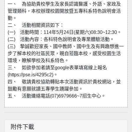
一、 為協助貴校學生及家長認識醫護、外語、家政及
管理類科，本校辦理校園開放暨五專科系特色說明會活
動。
二、 活動相關資訊如下：
(一) 活動時間：114年5月24日(星期六)08:30~12:30。
(二) 活動內容：各科特色說明會及專業體驗活動。
(三) 摯誠歡迎家長、國中教師、國中生及有興趣想進一
步了解本校的社區民眾，親自蒞臨本校，感受校園生活
環境，瞭解學校及科系特色。
三、 如欲參加者請至google表單填寫線上報名
(https://pse.is/4295c2)。
四、 敬請貴校協助轉貼本次活動資訊於貴校網站，並
鼓勵有意願就讀五專學生踴躍參加。
五、 活動連絡電話(07)6979666~7招生中心。
附件下載