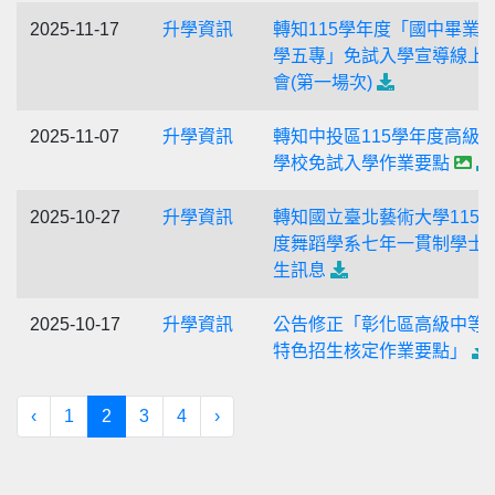
2025-11-17
升學資訊
轉知115學年度「國中畢業
學五專」免試入學宣導線上
會(第一場次)
2025-11-07
升學資訊
轉知中投區115學年度高級
學校免試入學作業要點
2025-10-27
升學資訊
轉知國立臺北藝術大學115
度舞蹈學系七年一貫制學士
生訊息
2025-10-17
升學資訊
公告修正「彰化區高級中等
特色招生核定作業要點」
‹
1
2
3
4
›