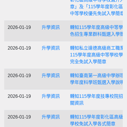
章」及「115學年度彰化區
中等學校優先免試入學簡章
2026-01-19
升學資訊
轉知115學年度高級中等學
色招生專業群科甄選入學簡
2026-01-19
升學資訊
轉知私立達德高級商工職業
115學年度高級中等學校學
完全免試入學簡章
2026-01-19
升學資訊
轉知臺南第一高級中學辦理1
學年度科學班甄選入學說明
2026-01-19
升學資訊
轉知115學年度技專校院招
關資訊
2026-01-19
升學資訊
轉知115學年度彰化區高級
學校免試入學各式簡章