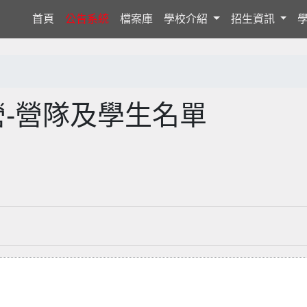
(current)
首頁
公告系統
檔案庫
學校介紹
招生資訊
營-營隊及學生名單