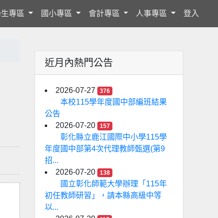
學生專區
國小專區
會計專區
人事專區
登入
近月內熱門公告
2026-07-27
376
本校115學年度國中部編班結果
公告
2026-07-20
157
彰化縣立鹿江國際中小學115學
年度國中部第4次代理教師甄選(第9
招...
2026-07-20
138
國立彰化師範大學辦理「115年
初任教師研習」，請本縣高級中等
以...