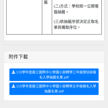
籤
(
二)方式：學校統一公開電
腦抽籤。
(
三)依抽籤序號決定正取名
單與備取序位。
附件下載
115學年度鹿江國際中小學國小部轉學三年級預估缺報
名入學抽籤名單.pdf
115學年度鹿江國際中小學國小部轉學五年級報名入學
抽籤名單.pdf