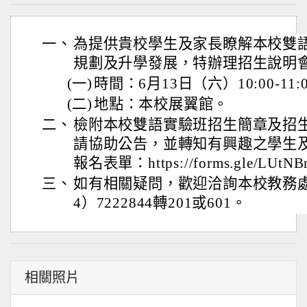
一、
為提供貴校學生及家長瞭解本校雙
規劃及升學發展，特辦理招生說明
(一)
時間：6月13日（六）10:00-11:
(二)
地點：本校展翼館。
二、
檢附本校雙語實驗班招生簡章及招
請協助公告，並轉知有興趣之學生
報名表單：https://forms.gle/LUtNB
三、
如有相關疑問，歡迎洽詢本校教務
4）7222844轉201或601。
相關照片