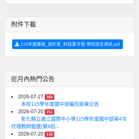
附件下載
115年度廣達_游於智_科技夏令營-學校招生資訊.pdf
近月內熱門公告
2026-07-27
368
本校115學年度國中部編班結果公告
2026-07-20
151
彰化縣立鹿江國際中小學115學年度國中部第4次
代理教師甄選(第9招...
2026-07-20
138