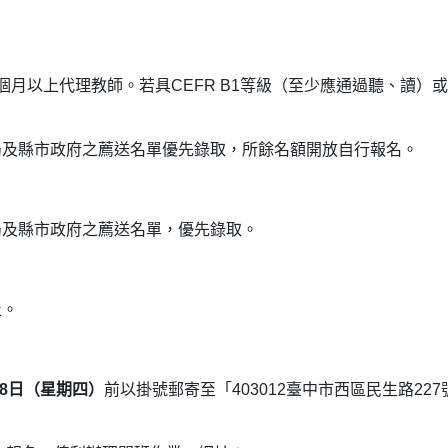
月以上代理教師。若具CEFR B1等級（至少應通過聽、讀）
局及縣市政府之薦送名單優先錄取，所餘名額開放自行報名。
局及縣市政府之薦送名單，優先錄取。
止。
18日（星期四）
前以掛號郵寄至「403012臺中市西區民生路227