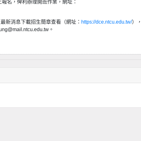
線上報名，俾利辦理開班作業，網址：
頁最新消息下載招生簡章查看（網址：
https://dce.ntcu.edu.tw/
）
mail.ntcu.edu.tw。