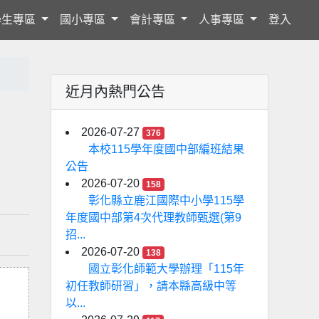
學生專區
國小專區
會計專區
人事專區
登入
近月內熱門公告
2026-07-27
376
本校115學年度國中部編班結果
公告
2026-07-20
158
彰化縣立鹿江國際中小學115學
年度國中部第4次代理教師甄選(第9
招...
2026-07-20
138
國立彰化師範大學辦理「115年
初任教師研習」，請本縣高級中等
以...