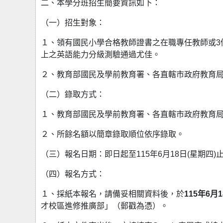
二、本學分班招生簡要資訊如下：
（一）招生對象：
１、領有國民小學合格教師證書之在職專任教師或3個
上之英語能力分級測驗通過尤佳。
２、教育部國民及學前教育署、各直轄市政府教育
（二）錄取方式：
１、教育部國民及學前教育署、各直轄市政府教育
２、所餘名額以簡章錄取順位依序錄取。
（三）報名日期：即日起至115年6月18日(星期四)
（四）報名方式：
１、採紙本報名，請備妥相關資料後，於
115年6月
才校區進修推廣部」（郵戳為憑）。